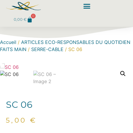
0
0,00
€
Accueil
/
ARTICLES ECO-RESPONSABLES DU QUOTIDIEN
FAITS MAIN
/
SERRE-CABLE
/ SC 06
SC 06
5,00
€