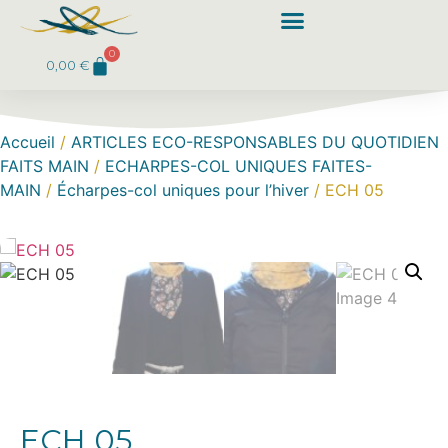
0
0,00
€
Accueil
/
ARTICLES ECO-RESPONSABLES DU QUOTIDIEN
FAITS MAIN
/
ECHARPES-COL UNIQUES FAITES-
MAIN
/
Écharpes-col uniques pour l’hiver
/ ECH 05
ECH 05