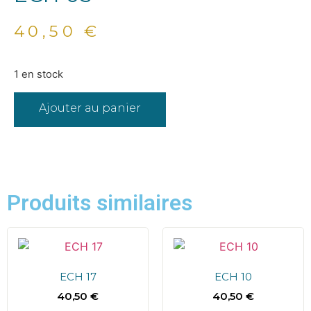
40,50
€
1 en stock
Ajouter au panier
Produits similaires
ECH 17
ECH 10
40,50
€
40,50
€