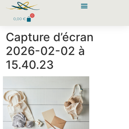
0
0,00
€
Capture d’écran
2026-02-02 à
15.40.23