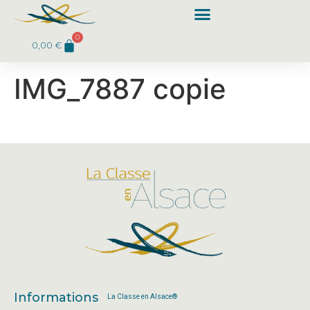
0
0,00
€
IMG_7887 copie
Informations
La Classe en Alsace®