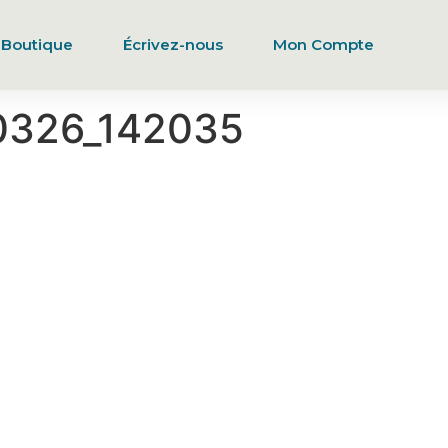
Boutique
Écrivez-nous
Mon Compte
0326_142035