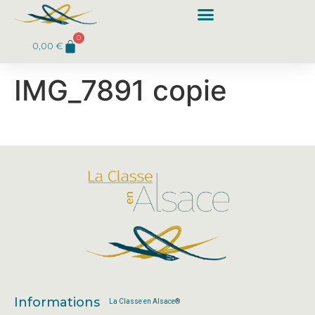
0
0,00
€
IMG_7891 copie
Informations
La Classe en Alsace®