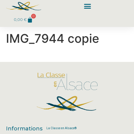
0
0,00
€
IMG_7944 copie
Informations
La Classe en Alsace®